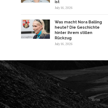
ist
July 16, 2026
Was macht Nora Balling
heute? Die Geschichte
hinter ihrem stillen
Rückzug
July 16, 2026
Heim